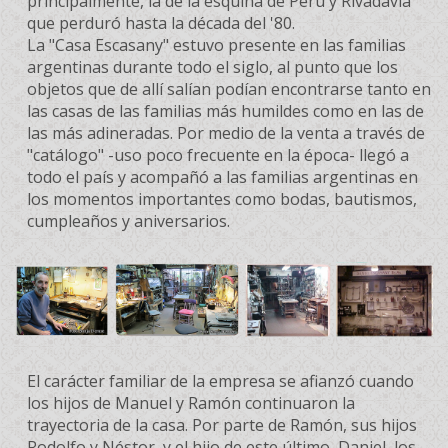
principalmente, la de la esquina de Perú y Rivadavia
que perduró hasta la década del '80.
La "Casa Escasany" estuvo presente en las familias
argentinas durante todo el siglo, al punto que los
objetos que de allí salían podían encontrarse tanto en
las casas de las familias más humildes como en las de
las más adineradas. Por medio de la venta a través de
"catálogo" -uso poco frecuente en la época- llegó a
todo el país y acompañó a las familias argentinas en
los momentos importantes como bodas, bautismos,
cumpleaños y aniversarios.
El carácter familiar de la empresa se afianzó cuando
los hijos de Manuel y Ramón continuaron la
trayectoria de la casa. Por parte de Ramón, sus hijos
Rodolfo y Néstor, y el hijo de este último, Daniel, los